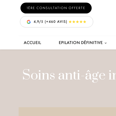
Panneau de gestion des cookies
1ÈRE CONSULTATION OFFERTE
4,9/5 (+460 AVIS)
ACCUEIL
EPILATION DÉFINITIVE
Soins anti-âge