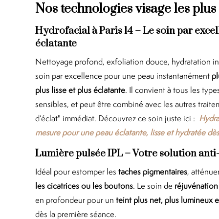
Nos technologies visage les plu
Hydrofacial à Paris 14 – Le soin par exc
éclatante
Nettoyage profond, exfoliation douce, hydratation 
soin par excellence pour une peau instantanément
pl
plus lisse et plus éclatante
. Il convient à tous les ty
sensibles, et peut être combiné avec les autres trait
d’éclat" immédiat. Découvrez ce soin juste ici :
Hydra
mesure pour une peau éclatante, lisse et hydratée dès
Lumière pulsée IPL – Votre solution anti-
Idéal pour estomper les
taches pigmentaires
, atténue
les cicatrices ou les boutons
. Le soin de
réjuvénation
en profondeur pour un
teint plus net, plus lumineux e
dès la première séance.