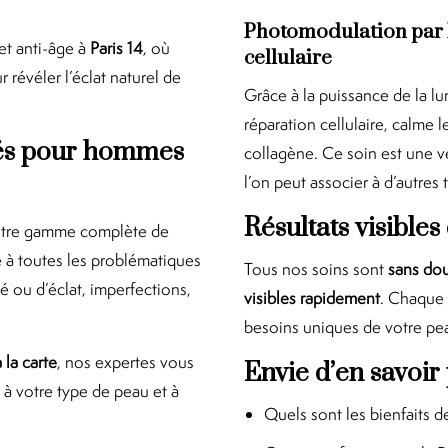
Photomodulation par L
et anti-âge à
Paris 14
, où
cellulaire
révéler l’éclat naturel de
Grâce à la puissance de la lu
réparation cellulaire, calme 
sés pour hommes
collagène. Ce soin est une v
l’on peut associer à d’autres
Résultats visibles
à notre gamme complète de
 à toutes les problématiques
Tous nos soins sont
sans dou
é ou d’éclat, imperfections,
visibles rapidement
. Chaque 
besoins uniques de votre pe
 la carte
, nos expertes vous
Envie d’en savoir 
à votre type de peau et à
Quels sont les bienfaits d