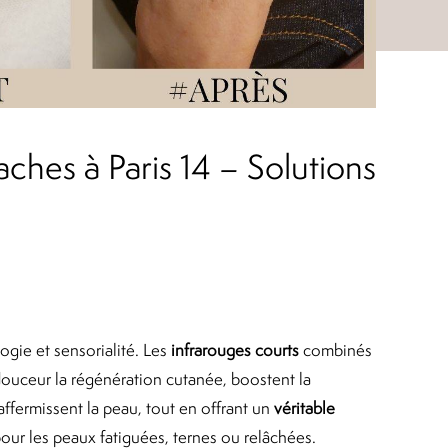
aches à Paris 14 – Solutions
logie et sensorialité. Les
infrarouges courts
combinés
ouceur la régénération cutanée, boostent la
ffermissent la peau, tout en offrant un
véritable
 pour les peaux fatiguées, ternes ou relâchées.