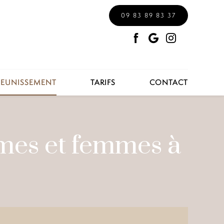
09 83 89 83 37
AJEUNISSEMENT
TARIFS
CONTACT
mes et femmes à