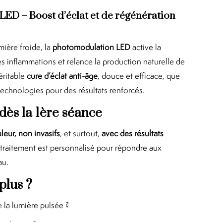
ED – Boost d’éclat et de régénération
mière froide, la
photomodulation LED
active la
les inflammations et relance la production naturelle de
éritable
cure d’éclat anti-âge
, douce et efficace, que
 technologies pour des résultats renforcés.
 dès la 1ère séance
leur, non invasifs
, et surtout,
avec des résultats
traitement est personnalisé pour répondre aux
au.
plus ?
e la lumière pulsée ?