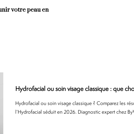
unir votre peau en
Hydrofacial ou soin visage classique : que cho
Hydrofacial ou soin visage classique ? Comparez les résu
l’Hydrofacial séduit en 2026. Diagnostic expert chez ByV