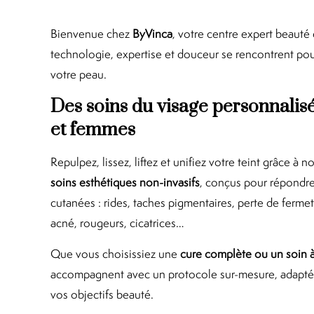
Bienvenue chez
ByVinca
, votre centre expert beauté 
technologie, expertise et douceur se rencontrent pour 
votre peau.
Des soins du visage personnali
et femmes
Repulpez, lissez, liftez et unifiez votre teint grâce 
soins esthétiques non-invasifs
, conçus pour répondre
cutanées : rides, taches pigmentaires, perte de fermet
acné, rougeurs, cicatrices…
Que vous choisissiez une
cure complète ou un soin à
accompagnent avec un protocole sur-mesure, adapté 
vos objectifs beauté.