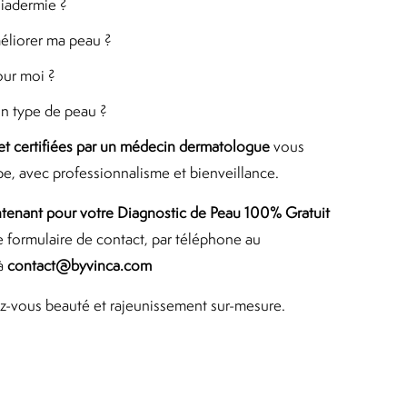
iadermie ?
éliorer ma peau ?
pour moi ?
on type de peau ?
t certifiées par un médecin dermatologue
vous
, avec professionnalisme et bienveillance.
tenant pour votre Diagnostic de Peau 100% Gratuit
re
formulaire de contact
, par téléphone au
 à
contact@byvinca.com
ez-vous beauté et rajeunissement sur-mesure.