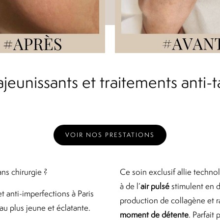
ajeunissants et traitements anti-t
VOIR NOS PRESTATIONS
ans chirurgie ?
Ce soin exclusif allie techno
à de l’
air pulsé
stimulent en d
t anti-imperfections à Paris
production de collagène et ra
au plus jeune et éclatante.
moment de détente
. Parfait