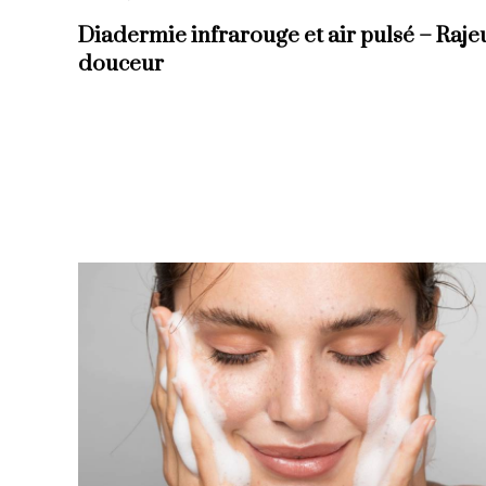
Diadermie infrarouge et air pulsé – Raje
douceur