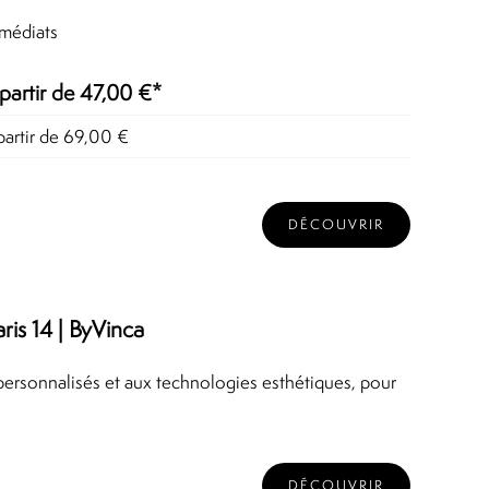
mmédiats
partir de 47,00 €*
partir de 69,00 €
DÉCOUVRIR
is 14 | ByVinca
personnalisés et aux technologies esthétiques, pour
DÉCOUVRIR