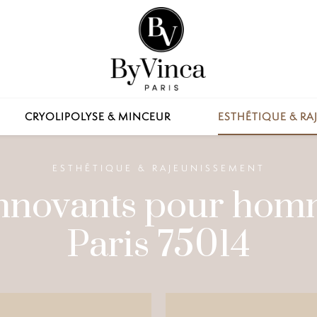
CRYOLIPOLYSE & MINCEUR
ESTHÉTIQUE & R
ESTHÉTIQUE & RAJEUNISSEMENT
 innovants pour hom
Paris 75014