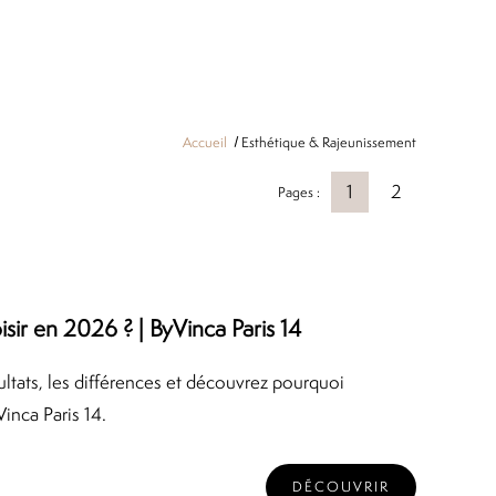
Accueil
Esthétique & Rajeunissement
1
2
Pages :
isir en 2026 ? | ByVinca Paris 14
ltats, les différences et découvrez pourquoi
inca Paris 14.
DÉCOUVRIR