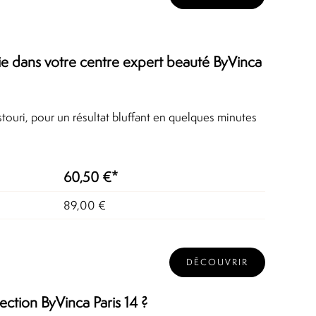
ie dans votre centre expert beauté ByVinca
touri, pour un résultat bluffant en quelques minutes
60,50 €*
89,00 €
DÉCOUVRIR
ction ByVinca Paris 14 ?